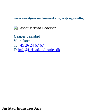
vores værkfører om konstruktion, svejs og samling
Casper Jarlstad
Værkfører
T:
+45 26 24 67 67
E:
info@jarlstad-industries.dk
Jarlstad Industries ApS