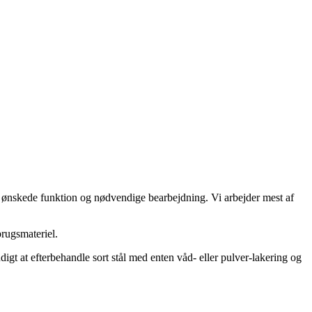
den ønskede funktion og nødvendige bearbejdning. Vi arbejder mest af
rugsmateriel.
igt at efterbehandle sort stål med enten våd- eller pulver-lakering og