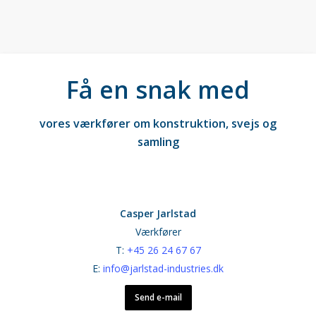
Få en snak med
vores værkfører om konstruktion, svejs og
samling
Casper Jarlstad
Værkfører
T:
+45 26 24 67 67
E:
info@jarlstad-industries.dk
Send e-mail